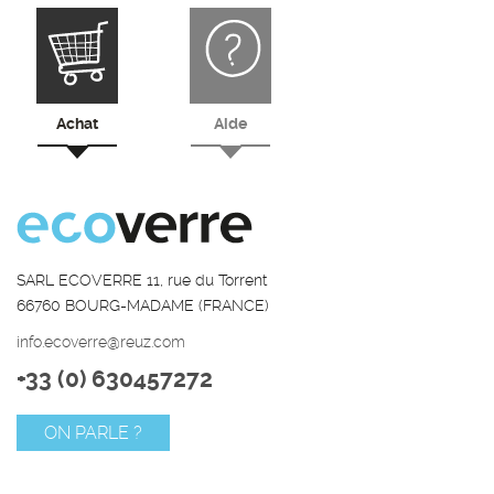
Achat
Aide
SARL ECOVERRE 11, rue du Torrent
66760 BOURG-MADAME (FRANCE)
info.ecoverre@reuz.com
+33 (0) 630457272
ON PARLE ?