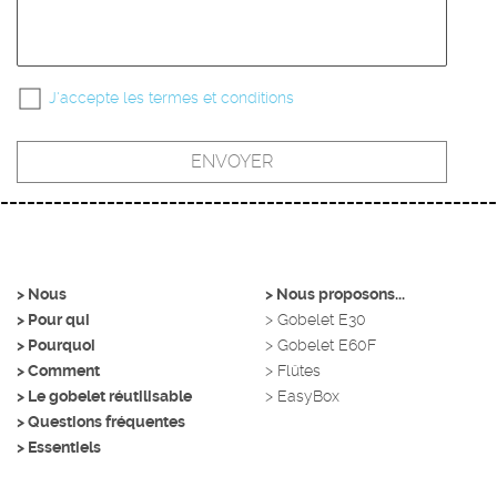
J'accepte les termes et conditions
> Nous
> Nous proposons...
> Pour qui
> Gobelet E30
> Pourquoi
> Gobelet E60F
> Comment
> Flûtes
> Le gobelet réutilisable
> EasyBox
> Questions fréquentes
> Essentiels