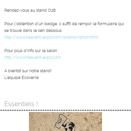
Rendez-vous au
stand O28.
Pour l’obtention d’un badge, il suffit de remplir le formulaire qui
se trouve dans le lien dessous :
http://www.heavent-expo.com/
preinscription.html
Pour plus d’info sur le salon :
http://www.heavent-expo.com
À bientôt sur notre stand!
L’équipe Ecoverre
Essentiels !